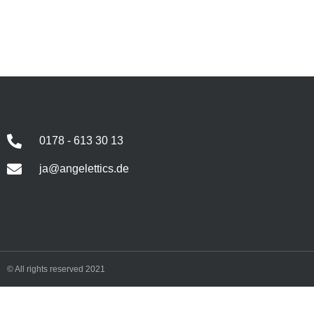
0178 - 613 30 13
ja@angelettics.de
© All rights reserved 2021