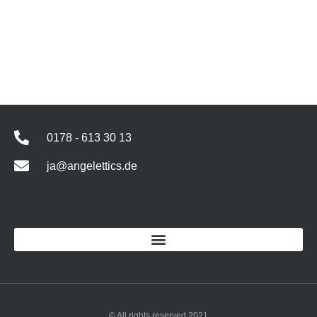
0178 - 613 30 13
ja@angelettics.de
© All rights reserved 2021