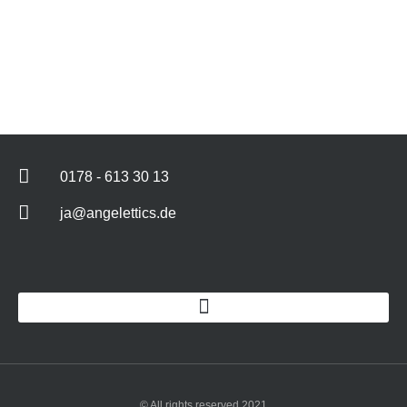
0178 - 613 30 13
ja@angelettics.de
© All rights reserved 2021