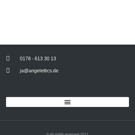
0178 - 613 30 13
ja@angelettics.de
© All rights reserved 2021